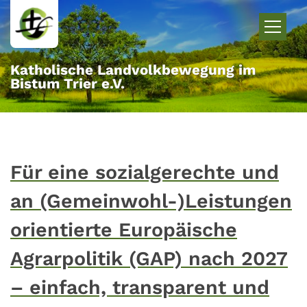
Zum Inhalt springen
Katholische Landvolkbewegung im
Bistum Trier e.V.
Für eine sozialgerechte und
an (Gemeinwohl-)Leistungen
orientierte Europäische
Agrarpolitik (GAP) nach 2027
– einfach, transparent und