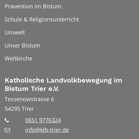
Prävention im Bistum
Schule & Religionsunterricht
Umwelt
Unser Bistum
Weltkirche
Katholische Landvolkbewegung im
Bistum Trier e.V.
Tessenowstrasse 6
54295
Trier
0651 9776324
info@klb-trier.de