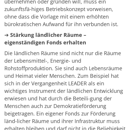
übernehmen oder gründen will, muss ein
zukunftsfä-higes Betriebskonzept vorweisen,
ohne dass die Vorlage mit einem erhöhten
bürokratischen Aufwand für ihn verbunden ist.
➔
Stärkung ländlicher Räume –
eigenständigen Fonds erhalten
Die ländlichen Räume sind nicht nur die Räume
der Lebensmittel-, Energie- und
Rohstoffproduktion. Sie sind auch Lebensräume
und Heimat vieler Menschen. Zum Beispiel hat
sich in der Vergangenheit LEADER als ein
wichtiges Instrument der ländlichen Entwicklung
erwiesen und hat durch die Beteili-gung der
Menschen auch zur Demokratieförderung
beigetragen. Ein eigener Fonds zur Förderung
länd-licher Räume und ihrer Infrastruktur muss
erhalten bleiben und darf nicht in die Beliebigkeit