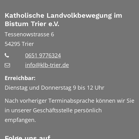
Katholische Landvolkbewegung im
Bistum Trier e.V.
Tessenowstrasse 6
54295
Trier
0651 9776324
info@klb-trier.de
Erreichbar:
Dienstag und Donnerstag 9 bis 12 Uhr
Nach vorheriger Terminabsprache können wir Sie
in unserer Geschäftsstelle persönlich
empfangen.
Folge uns auf