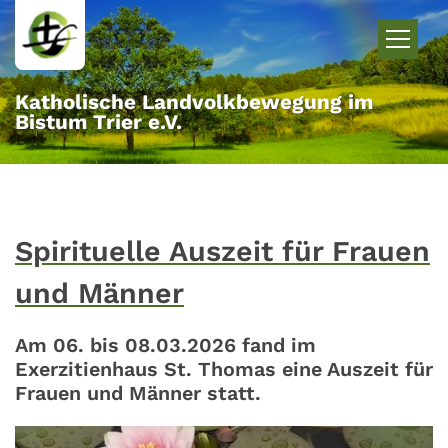
Zum Inhalt springen
Katholische Landvolkbewegung im
Bistum Trier e.V.
Spirituelle Auszeit für Frauen
und Männer
Am 06. bis 08.03.2026 fand im
Exerzitienhaus St. Thomas eine Auszeit für
Frauen und Männer statt.