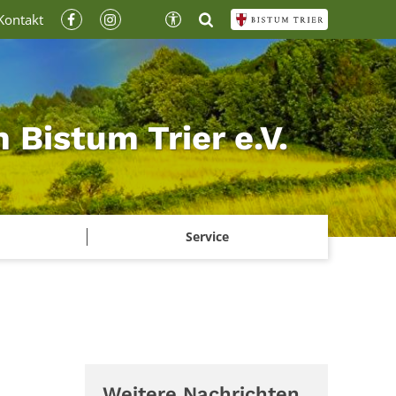
Kontakt
Bistum Trier e.V.
Service
Weitere Nachrichten