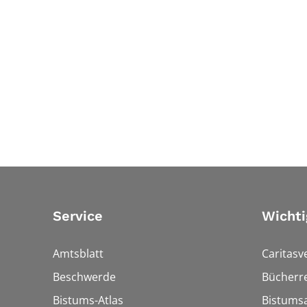
Service
Wichti
Amtsblatt
Caritasv
Beschwerde
Bücherre
Bistums-Atlas
Bistumsa