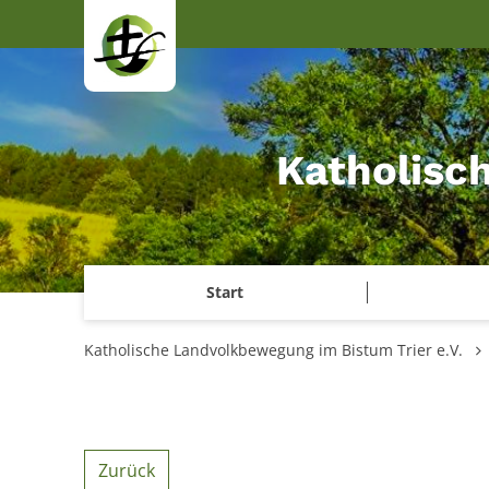
Zum Inhalt springen
Katholisc
Start
Katholische Landvolkbewegung im Bistum Trier e.V.
Zurück