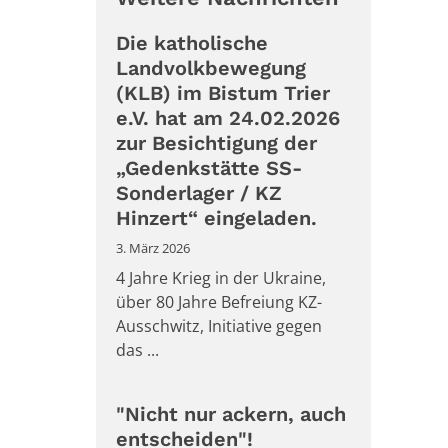
Die katholische
Landvolkbewegung
(KLB) im Bistum Trier
e.V. hat am 24.02.2026
zur Besichtigung der
„Gedenkstätte SS-
Sonderlager / KZ
Hinzert“ eingeladen.
3. März 2026
4 Jahre Krieg in der Ukraine,
über 80 Jahre Befreiung KZ-
Ausschwitz, Initiative gegen
das ...
"Nicht nur ackern, auch
entscheiden"!