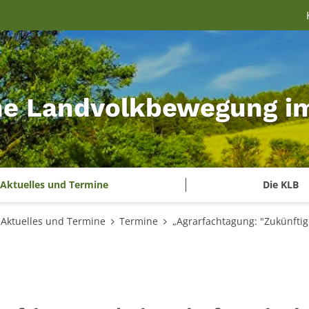
he Landvolkbewegung im 
Aktuelles und Termine
Die KLB
Aktuelles und Termine
Termine
„Agrarfachtagung: "Zukünftig