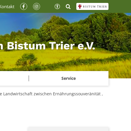
Kontakt
Bistum Trier e.V.
Service
e Landwirtschaft zwischen Ernährungssouveränität ,