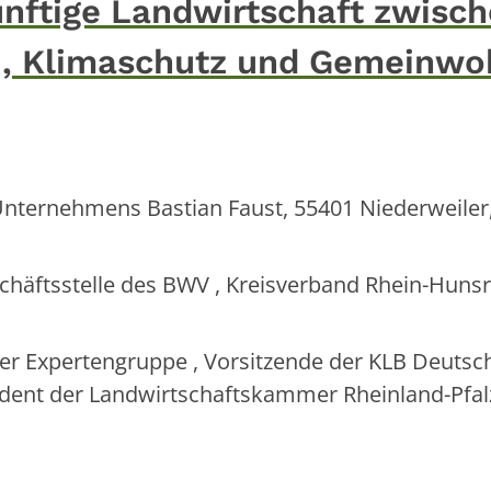
nftige Landwirtschaft zwisc
 , Klimaschutz und Gemeinwoh
Unternehmens Bastian Faust, 55401 Niederweiler
häftsstelle des BWV , Kreisverband Rhein-Hunsr
 der Expertengruppe , Vorsitzende der KLB Deutsc
dent der Landwirtschaftskammer Rheinland-Pfal