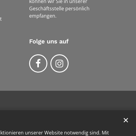
können wir Sie in unserer
Geschäftsstelle persönlich
empfangen.
t
Folge uns auf
✕
nktionieren unserer Website notwendig sind. Mit