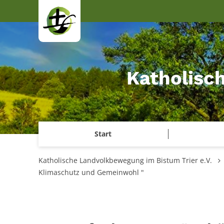
Zum Inhalt springen
Katholisc
Start
Katholische Landvolkbewegung im Bistum Trier e.V.
Klimaschutz und Gemeinwohl "