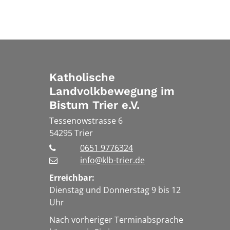
Katholische
Landvolkbewegung im
Bistum Trier e.V.
Tessenowstrasse 6
54295
Trier
0651 9776324
info@klb-trier.de
Erreichbar:
Dienstag und Donnerstag 9 bis 12
Uhr
Nach vorheriger Terminabsprache