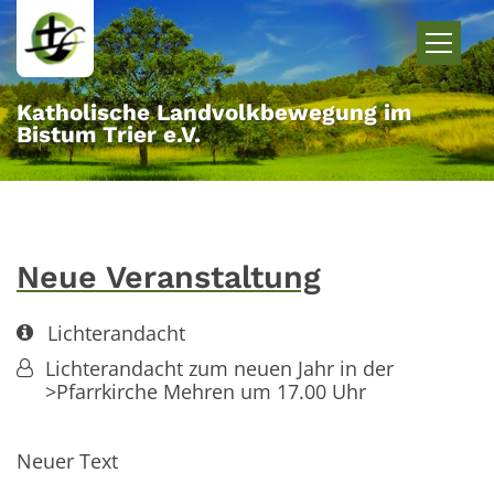
Zum Inhalt springen
Katholische Landvolkbewegung im
Bistum Trier e.V.
Neue Veranstaltung
Art bzw. Nummer:
Lichterandacht
Von:
Lichterandacht zum neuen Jahr in der
>Pfarrkirche Mehren um 17.00 Uhr
Neuer Text